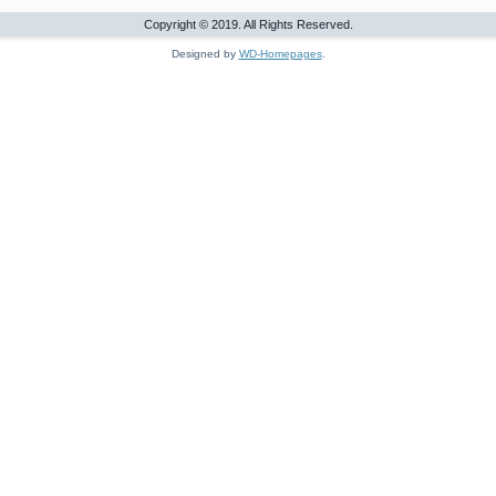
Copyright © 2019. All Rights Reserved.
Designed by
WD-Homepages
.